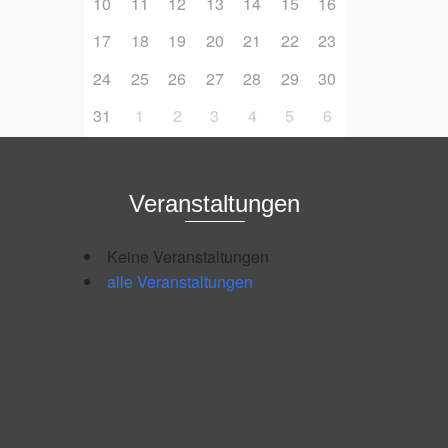
10
11
12
13
14
15
16
17
18
19
20
21
22
23
24
25
26
27
28
29
30
31
1
2
3
4
5
6
Veranstaltungen
Keine Veranstaltungen
alle Veranstaltungen