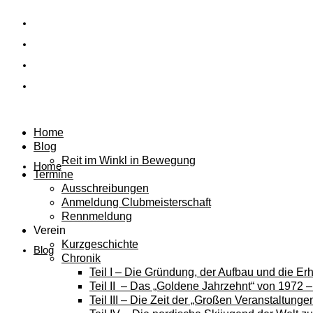
Home
Blog
Reit im Winkl in Bewegung
Home
Termine
Ausschreibungen
Anmeldung Clubmeisterschaft
Rennmeldung
Verein
Kurzgeschichte
Blog
Chronik
Teil I – Die Gründung, der Aufbau und die E
Teil II – Das „Goldene Jahrzehnt“ von 1972 
Teil III – Die Zeit der „Großen Veranstaltung