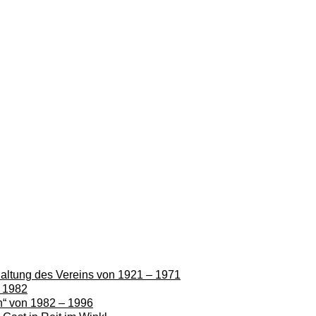
rhaltung des Vereins von 1921 – 1971
– 1982
en“ von 1982 – 1996