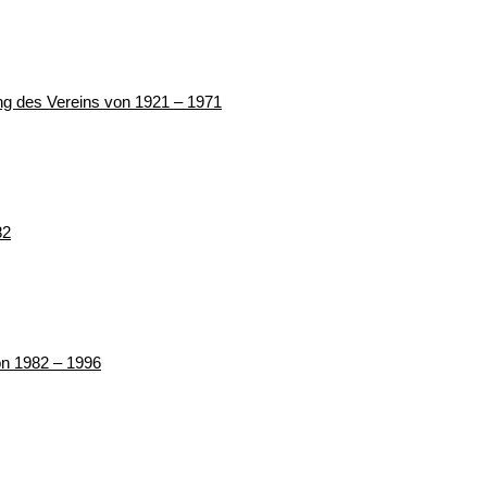
ung des Vereins von 1921 – 1971
82
von 1982 – 1996