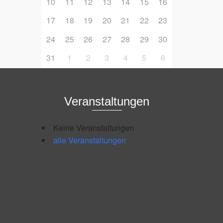
10
11
12
13
14
15
16
17
18
19
20
21
22
23
24
25
26
27
28
29
30
31
1
2
3
4
5
6
Veranstaltungen
Keine Veranstaltungen
alle Veranstaltungen