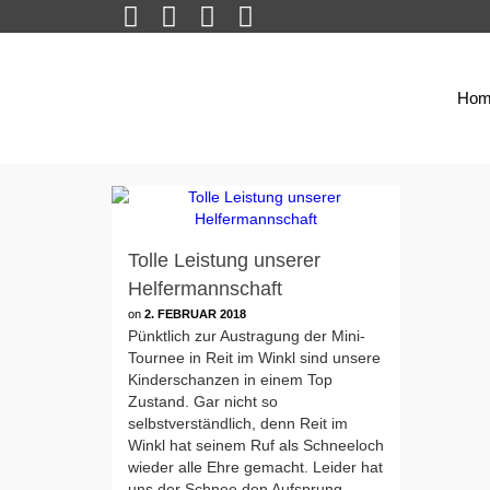
Hom
Tolle Leistung unserer
Helfermannschaft
on
2. FEBRUAR 2018
Pünktlich zur Austragung der Mini-
Tournee in Reit im Winkl sind unsere
Kinderschanzen in einem Top
Zustand. Gar nicht so
selbstverständlich, denn Reit im
Winkl hat seinem Ruf als Schneeloch
wieder alle Ehre gemacht. Leider hat
uns der Schnee den Aufsprung …