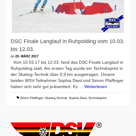
DSC Finale Langlauf in Ruhpolding vom 10.03.
bis 12.03.
on
20. MÄRZ 2017
Vom 10.03.17 bis 12.03. fand das DSC Finale Langlauf in
Ruhpolding statt. Am ersten Tag wurde ein Techniksprint in
der Skating-Technik über 0,9 km ausgetragen. Unsere
beiden WSV-Teilnehmer Sophia Diesl und Simon Pfaffinger
haben sich sehr gut präsentiert. Es …
Weiterlesen
Simon Pfaffinger
,
Skating-Technik
,
Sophia Diesl
,
Techniksprint