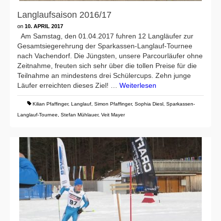
Langlaufsaison 2016/17
on
10. APRIL 2017
Am Samstag, den 01.04.2017 fuhren 12 Langläufer zur
Gesamtsiegerehrung der Sparkassen-Langlauf-Tournee
nach Vachendorf. Die Jüngsten, unsere Parcourläufer ohne
Zeitnahme, freuten sich sehr über die tollen Preise für die
Teilnahme an mindestens drei Schülercups. Zehn junge
Läufer erreichten dieses Ziel! …
Weiterlesen
Kilian Pfaffinger
,
Langlauf
,
Simon Pfaffinger
,
Sophia Diesl
,
Sparkassen-
Langlauf-Tournee
,
Stefan Mühlauer
,
Veit Mayer