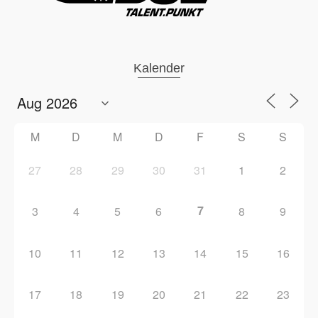
Kalender
M
D
M
D
F
S
S
27
28
29
30
31
1
2
7
3
4
5
6
8
9
10
11
12
13
14
15
16
17
18
19
20
21
22
23