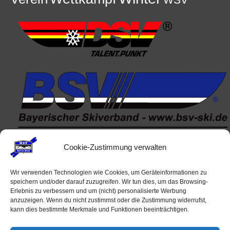
Cookie-Zustimmung verwalten
Wir verwenden Technologien wie Cookies, um Geräteinformationen zu
Veranstaltungen
speichern und/oder darauf zuzugreifen. Wir tun dies, um das Browsing-
Erlebnis zu verbessern und um (nicht) personalisierte Werbung
anzuzeigen. Wenn du nicht zustimmst oder die Zustimmung widerrufst,
Keine Veranstaltungen
kann dies bestimmte Merkmale und Funktionen beeinträchtigen.
alle Veranstaltungen