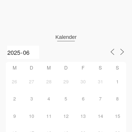
Kalender
M
D
M
D
F
S
S
26
27
28
29
30
31
1
2
3
4
5
6
7
8
9
10
11
12
13
14
15