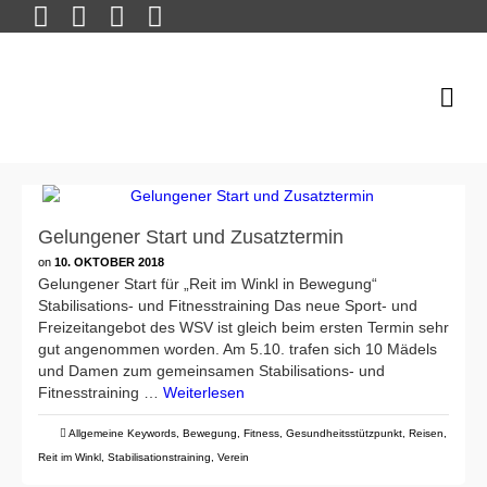
Gelungener Start und Zusatztermin
on
10. OKTOBER 2018
Gelungener Start für „Reit im Winkl in Bewegung“
Stabilisations- und Fitnesstraining Das neue Sport- und
Freizeitangebot des WSV ist gleich beim ersten Termin sehr
gut angenommen worden. Am 5.10. trafen sich 10 Mädels
und Damen zum gemeinsamen Stabilisations- und
Fitnesstraining …
Weiterlesen
Allgemeine Keywords
,
Bewegung
,
Fitness
,
Gesundheitsstützpunkt
,
Reisen
,
Reit im Winkl
,
Stabilisationstraining
,
Verein