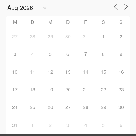
M
D
M
D
F
S
S
27
28
29
30
31
1
2
7
3
4
5
6
8
9
10
11
12
13
14
15
16
17
18
19
20
21
22
23
24
25
26
27
28
29
30
31
1
2
3
4
5
6