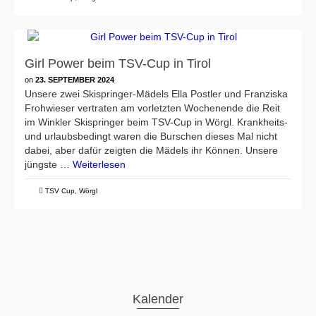
Girl Power beim TSV-Cup in Tirol
on
23. SEPTEMBER 2024
Unsere zwei Skispringer-Mädels Ella Postler und Franziska
Frohwieser vertraten am vorletzten Wochenende die Reit
im Winkler Skispringer beim TSV-Cup in Wörgl. Krankheits-
und urlaubsbedingt waren die Burschen dieses Mal nicht
dabei, aber dafür zeigten die Mädels ihr Können. Unsere
jüngste …
Weiterlesen
TSV Cup
,
Wörgl
Kalender