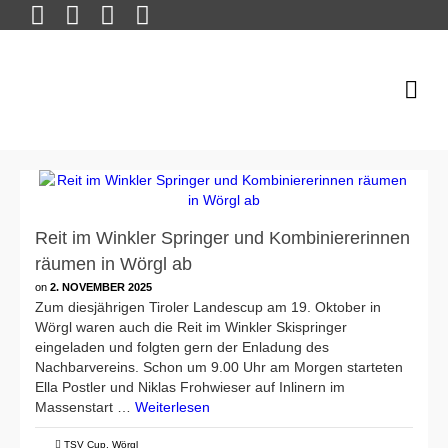
Reit im Winkler Springer und Kombiniererinnen
räumen in Wörgl ab
on
2. NOVEMBER 2025
Zum diesjährigen Tiroler Landescup am 19. Oktober in
Wörgl waren auch die Reit im Winkler Skispringer
eingeladen und folgten gern der Enladung des
Nachbarvereins. Schon um 9.00 Uhr am Morgen starteten
Ella Postler und Niklas Frohwieser auf Inlinern im
Massenstart …
Weiterlesen
TSV Cup
,
Wörgl