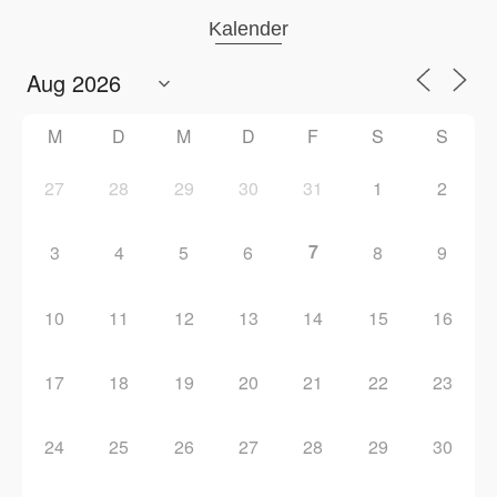
Kalender
M
D
M
D
F
S
S
27
28
29
30
31
1
2
7
3
4
5
6
8
9
10
11
12
13
14
15
16
17
18
19
20
21
22
23
24
25
26
27
28
29
30