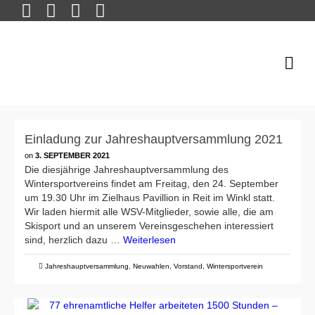
Einladung zur Jahreshauptversammlung 2021
on
3. SEPTEMBER 2021
Die diesjährige Jahreshauptversammlung des
Wintersportvereins findet am Freitag, den 24. September
um 19.30 Uhr im Zielhaus Pavillion in Reit im Winkl statt.
Wir laden hiermit alle WSV-Mitglieder, sowie alle, die am
Skisport und an unserem Vereinsgeschehen interessiert
sind, herzlich dazu …
Weiterlesen
Jahreshauptversammlung
,
Neuwahlen
,
Vorstand
,
Wintersportverein