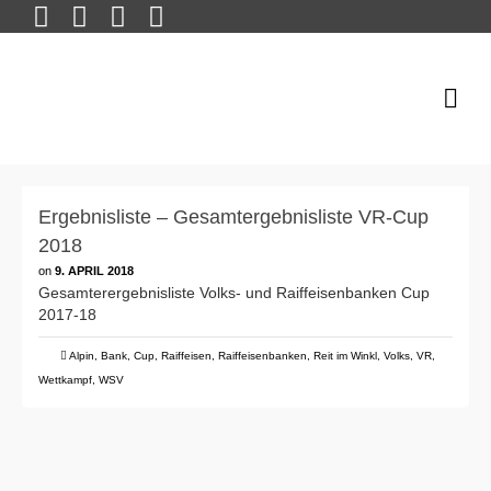
Ergebnisliste – Gesamtergebnisliste VR-Cup
2018
on
9. APRIL 2018
Gesamterergebnisliste Volks- und Raiffeisenbanken Cup
2017-18
Alpin
,
Bank
,
Cup
,
Raiffeisen
,
Raiffeisenbanken
,
Reit im Winkl
,
Volks
,
VR
,
Wettkampf
,
WSV