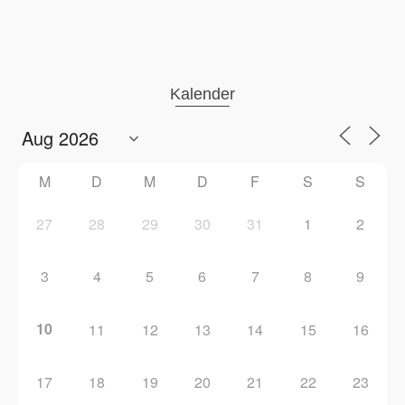
Kalender
M
D
M
D
F
S
S
27
28
29
30
31
1
2
3
4
5
6
7
8
9
10
11
12
13
14
15
16
17
18
19
20
21
22
23