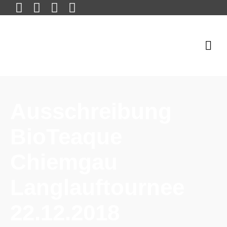
Ausschreibung
BioTeaque
Chiemgau
Langlauftournee
22.12.2018