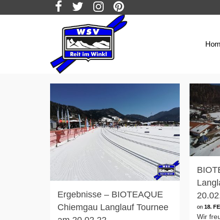
Hom
BIOT
Langl
Ergebnisse – BIOTEAQUE
20.02
Chiemgau Langlauf Tournee
on
18. F
Wir fre