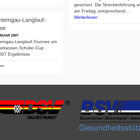
gesichert. Die Streckenführung w
am Freitag, entsprechend …
Weiterlesen
hiemgau-Langlauf-
ee
ANUAR 2007
iemgau-Langlauf-Tournee um
arkassen-Schüler-Cup
007 Ergebnisse
ter