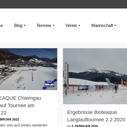
e
Blog
Termine
Verein
Mannschaft
EAQUE Chiemgau
auf Tournee am
Ergebnisse Bioteaque
.22
Langlauftournee 2.2.2020
EBRUAR 2022
uen uns auf einen weiteren
on
3. FEBRUAR 2020