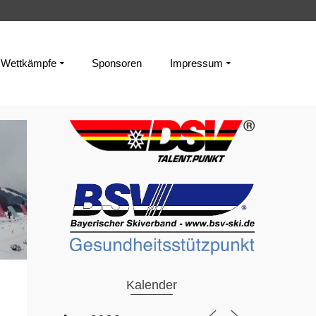
Wettkämpfe
Sponsoren
Impressum
Kalender