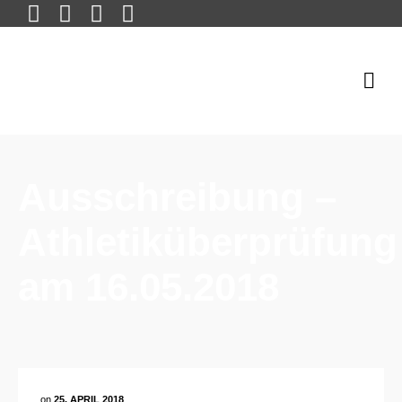
Ausschreibung –
Athletiküberprüfung
am 16.05.2018
on
25. APRIL 2018