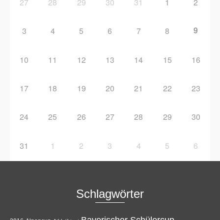
27
28
29
30
31
1
2
9
3
4
5
6
7
8
10
11
12
13
14
15
16
17
18
19
20
21
22
23
24
25
26
27
28
29
30
31
1
2
3
4
5
6
Schlagwörter
Bayerischer Schülercup