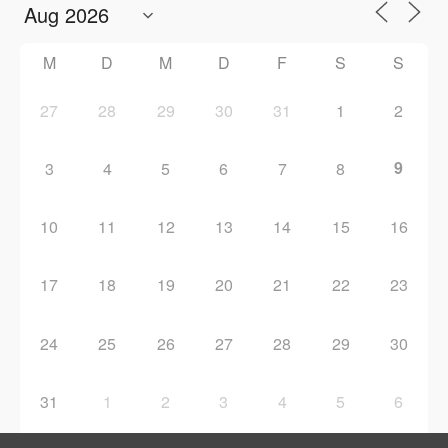
M
D
M
D
F
S
S
27
28
29
30
31
1
2
9
3
4
5
6
7
8
10
11
12
13
14
15
16
17
18
19
20
21
22
23
24
25
26
27
28
29
30
31
1
2
3
4
5
6