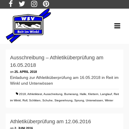
Ausschreibung – Athletiküberprüfung am
16.05.2018
on
25. APRIL 2018
Einladung zur Athletiküberprüfung am 16.05.2018 in Reit im
Winkl und Unterwössen
2018
,
Athletiktest
,
Ausschreitung
,
Bumerang
,
Halle
,
Klettern
,
Langlauf
,
Reit
im Winkl
,
Roll
,
Schlitten
,
Schuhe
,
Siegerehrung
,
Sprung
,
Unterwössen
,
Winter
Athletiküberprüfung am 12.06.2016
on
2. JUNI 2016