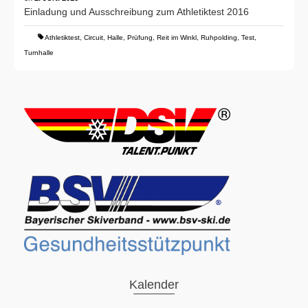
Einladung und Ausschreibung zum Athletiktest 2016
Athletiktest
,
Circuit
,
Halle
,
Prüfung
,
Reit im Winkl
,
Ruhpolding
,
Test
,
Turnhalle
Kalender