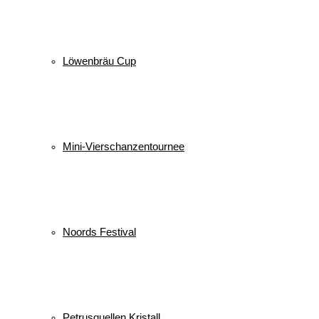
Löwenbräu Cup
Mini-Vierschanzentournee
Noords Festival
Petrusquellen Kristall