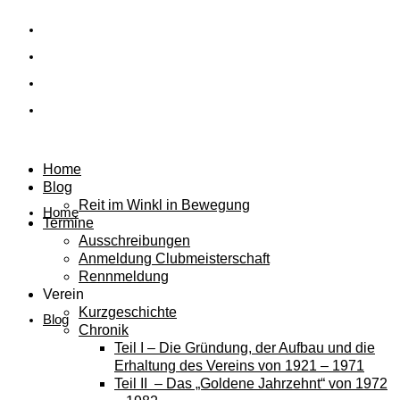
Home
Blog
Reit im Winkl in Bewegung
Home
Termine
Ausschreibungen
Anmeldung Clubmeisterschaft
Rennmeldung
Verein
Kurzgeschichte
Blog
Chronik
Teil I – Die Gründung, der Aufbau und die
Erhaltung des Vereins von 1921 – 1971
Teil II – Das „Goldene Jahrzehnt“ von 1972