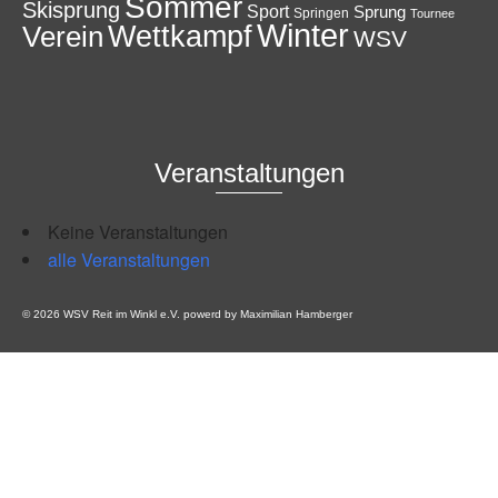
Sommer
Skisprung
Sport
Sprung
Springen
Tournee
Winter
Wettkampf
Verein
WSV
Veranstaltungen
Keine Veranstaltungen
alle Veranstaltungen
© 2026 WSV Reit im Winkl e.V. powerd by Maximilian Hamberger