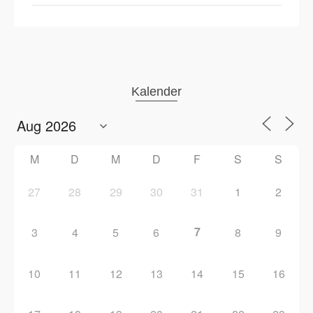
Kalender
M
D
M
D
F
S
S
27
28
29
30
31
1
2
7
3
4
5
6
8
9
10
11
12
13
14
15
16