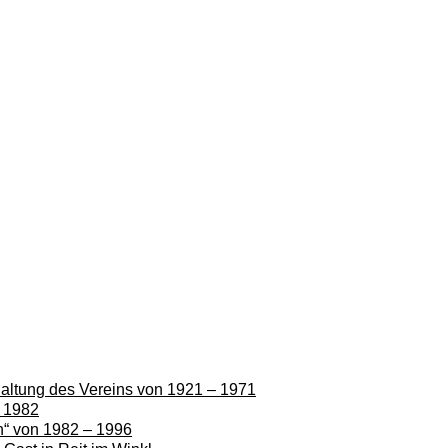
rhaltung des Vereins von 1921 – 1971
– 1982
en“ von 1982 – 1996