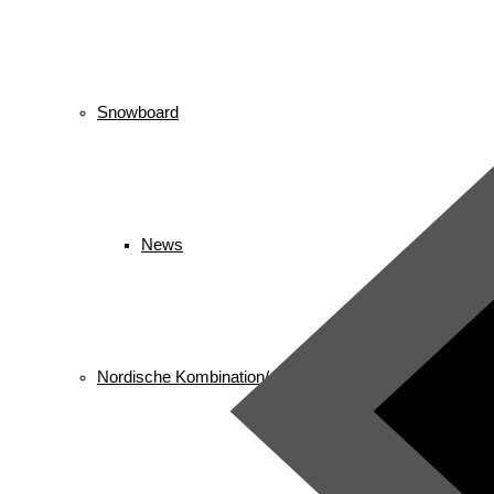
Snowboard
News
Nordische Kombination/ Sprung