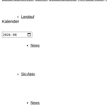
Langlauf
Kalender
News
Ski-Alpin
News