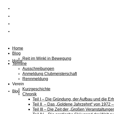
Home
Blog
Reit im Winkl in Bewegung
Home
Termine
Ausschreibungen
Anmeldung Clubmeisterschaft
Rennmeldung
Verein
Kurzgeschichte
Blog
Chronik
Teil I – Die Gründung, der Aufbau und die E
Teil II – Das „Goldene Jahrzehnt“ von 1972 
Teil III – Die Zeit der „Großen Veranstaltung