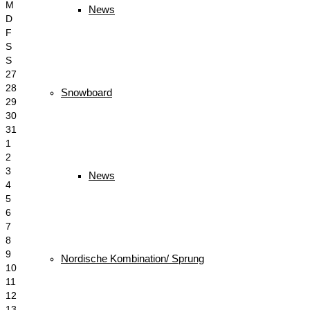
M
News
D
F
S
S
27
28
Snowboard
29
30
31
1
2
3
News
4
5
6
7
8
9
Nordische Kombination/ Sprung
10
11
12
13