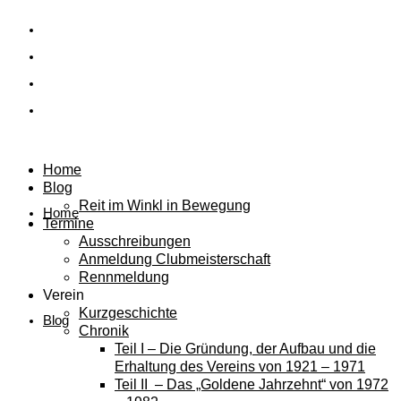
Home
Blog
Reit im Winkl in Bewegung
Home
Termine
Ausschreibungen
Anmeldung Clubmeisterschaft
Rennmeldung
Verein
Kurzgeschichte
Blog
Chronik
Teil I – Die Gründung, der Aufbau und die
Erhaltung des Vereins von 1921 – 1971
Teil II – Das „Goldene Jahrzehnt“ von 1972