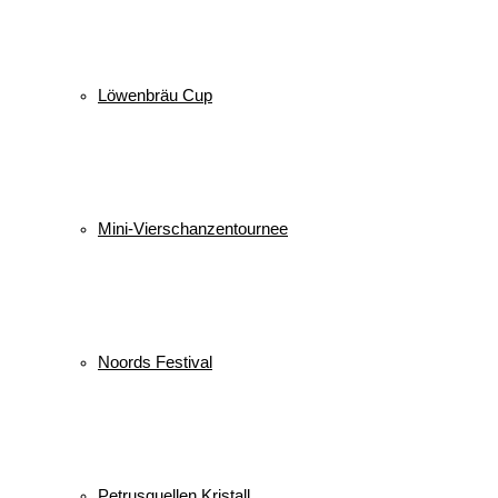
Löwenbräu Cup
Mini-Vierschanzentournee
Noords Festival
Petrusquellen Kristall