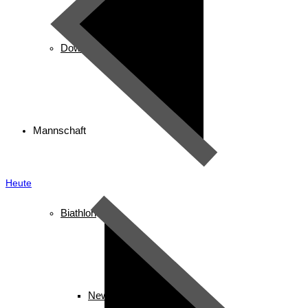
Downloads
Mannschaft
Heute
Biathlon
News