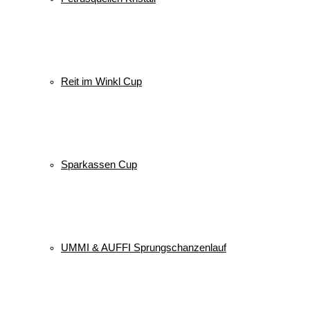
Reit im Winkl Cup
Sparkassen Cup
UMMI & AUFFI Sprungschanzenlauf