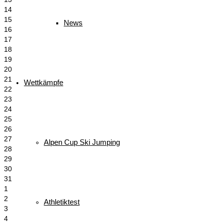
14
15
News
16
17
18
19
20
21
Wettkämpfe
22
23
24
25
26
27
Alpen Cup Ski Jumping
28
29
30
31
1
2
Athletiktest
3
4