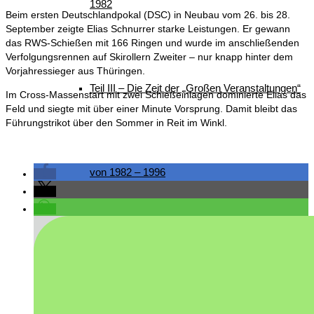
1982
Beim ersten Deutschlandpokal (DSC) in Neubau vom 26. bis 28.
September zeigte Elias Schnurrer starke Leistungen. Er gewann
das RWS-Schießen mit 166 Ringen und wurde im anschließenden
Verfolgungsrennen auf Skirollern Zweiter – nur knapp hinter dem
Vorjahressieger aus Thüringen.
Teil III – Die Zeit der „Großen Veranstaltungen“
Im Cross-Massenstart mit zwei Schießeinlagen dominierte Elias das
Feld und siegte mit über einer Minute Vorsprung. Damit bleibt das
Führungstrikot über den Sommer in Reit im Winkl.
von 1982 – 1996
Teil IV – Die nordische Skijugend der Welt zu