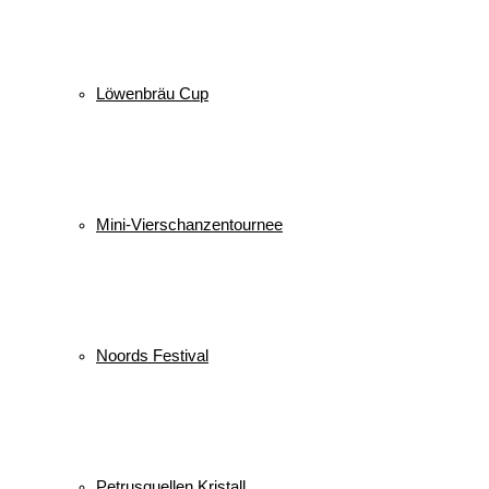
Löwenbräu Cup
Mini-Vierschanzentournee
Noords Festival
Petrusquellen Kristall