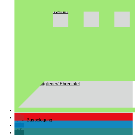
Gast in Reit im Winkl
Vorstandschaft
Ehrenmitglieder/ Ehrentafel
Busbelegung