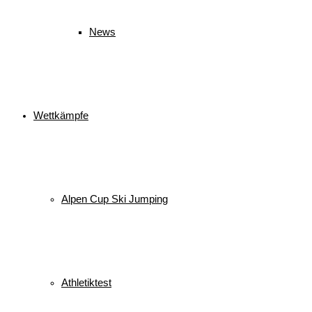
News
Wettkämpfe
Alpen Cup Ski Jumping
Athletiktest