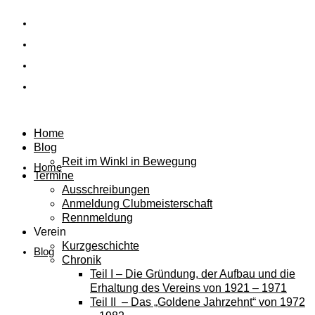
Home
Blog
Reit im Winkl in Bewegung
Home
Termine
Ausschreibungen
Anmeldung Clubmeisterschaft
Rennmeldung
Verein
Kurzgeschichte
Blog
Chronik
Teil I – Die Gründung, der Aufbau und die
Erhaltung des Vereins von 1921 – 1971
Teil II – Das „Goldene Jahrzehnt“ von 1972