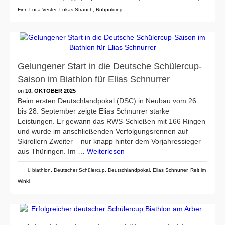
Finn-Luca Vester
,
Lukas Strauch
,
Ruhpolding
Gelungener Start in die Deutsche Schülercup-
Saison im Biathlon für Elias Schnurrer
on
10. OKTOBER 2025
Beim ersten Deutschlandpokal (DSC) in Neubau vom 26.
bis 28. September zeigte Elias Schnurrer starke
Leistungen. Er gewann das RWS-Schießen mit 166 Ringen
und wurde im anschließenden Verfolgungsrennen auf
Skirollern Zweiter – nur knapp hinter dem Vorjahressieger
aus Thüringen. Im …
Weiterlesen
biathlon
,
Deutscher Schülercup
,
Deutschlandpokal
,
Elias Schnurrer
,
Reit im
Winkl