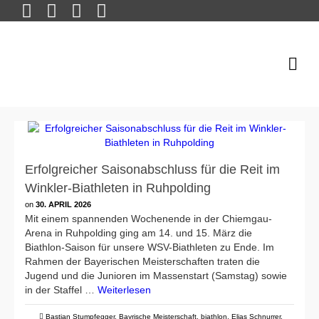
Erfolgreicher Saisonabschluss für die Reit im
Winkler-Biathleten in Ruhpolding
on
30. APRIL 2026
Mit einem spannenden Wochenende in der Chiemgau-
Arena in Ruhpolding ging am 14. und 15. März die
Biathlon-Saison für unsere WSV-Biathleten zu Ende. Im
Rahmen der Bayerischen Meisterschaften traten die
Jugend und die Junioren im Massenstart (Samstag) sowie
in der Staffel …
Weiterlesen
Bastian Stumpfegger
,
Bayrische Meisterschaft
,
biathlon
,
Elias Schnurrer
,