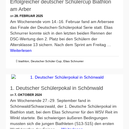
Erfolgreicher deutscher Schülercup Biathlon
am Arber
on
28. FEBRUAR 2025
Am Wochenende vom 14.-16. Februar fand am Arbersee
das Finale der Deutschen-Schülerpokal Serie statt. Elias
Schnurrer konnte sich in den letzten beiden Rennen der
DSC-Wertung den 2. Platz bei den Schülern der
Altersklasse 13 sichern. Nach dem Sprint am Freitag …
Weiterlesen
biathlon
,
Deutscher Schüler Cup
,
Elias Schnurrer
1. Deutscher Schülerpokal in Schönwald
on
7. OKTOBER 2024
Am Wochenende 27.-29. September fand in
Schönwald/Schwarzwald, der 1. Deutsche Schülerpokal im
Biathlon statt, bei dem Elias Schnurrer für den WSV Reit im
Winkl startete. Bei schwierigen äußeren Bedingungen
mussten sich die jungen Biathleten (S13-S15) den ersten