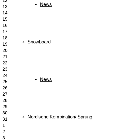
12
News
13
14
15
16
17
18
Snowboard
19
20
21
22
23
24
News
25
26
27
28
29
30
Nordische Kombination/ Sprung
31
1
2
3