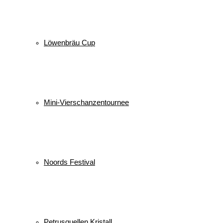
Löwenbräu Cup
Mini-Vierschanzentournee
Noords Festival
Petrusquellen Kristall