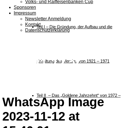
Volks- und Raiffeisenbanken Cup
Sponsoren
Impressum
Newsletter Anmeldung
Kontakt
Teil I – Die Gründung, der Aufbau und die
Datenschutzerklärung
WhatsApp Image
2023-11-12 at
Erhaltung des Vereins von 1921 – 1971
15.46.01
Teil II – Das „Goldene Jahrzehnt“ von 1972 –
WhatsApp Image
2023-11-12 at