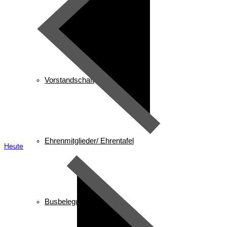
Gast in Reit im Winkl
Vorstandschaft
Ehrenmitglieder/ Ehrentafel
Heute
Busbelegung