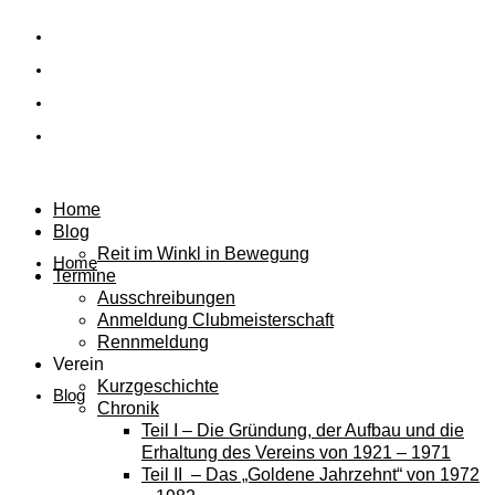
Home
Blog
Reit im Winkl in Bewegung
Home
Termine
Ausschreibungen
Anmeldung Clubmeisterschaft
Rennmeldung
Verein
Kurzgeschichte
Blog
Chronik
Teil I – Die Gründung, der Aufbau und die
Erhaltung des Vereins von 1921 – 1971
Teil II – Das „Goldene Jahrzehnt“ von 1972