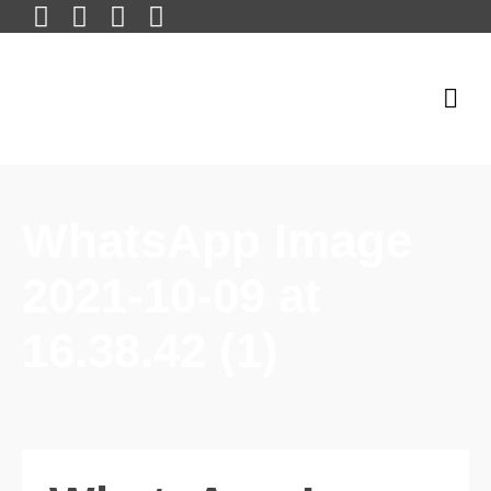
WhatsApp Image
2021-10-09 at
16.38.42 (1)