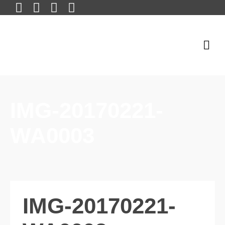
IMG-20170221-
WA0003
IMG-20170221-