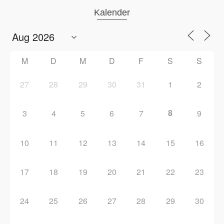
Kalender
M
D
M
D
F
S
S
27
28
29
30
31
1
2
8
3
4
5
6
7
9
10
11
12
13
14
15
16
17
18
19
20
21
22
23
24
25
26
27
28
29
30