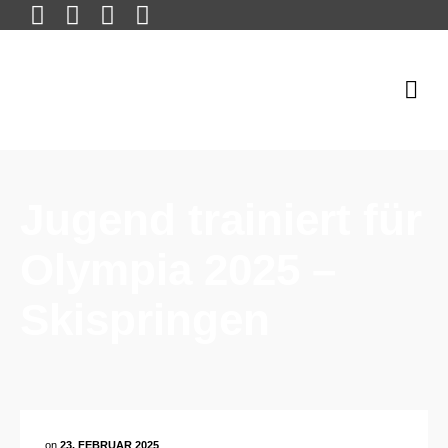
Jugend trainiert für
Olympia 2025 –
Skispringen
on
23. FEBRUAR 2025