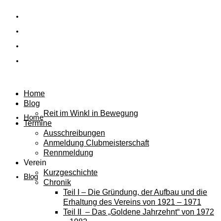
Home
Blog
Reit im Winkl in Bewegung
Home
Termine
Ausschreibungen
Anmeldung Clubmeisterschaft
Rennmeldung
Verein
Kurzgeschichte
Blog
Chronik
Teil I – Die Gründung, der Aufbau und die
Erhaltung des Vereins von 1921 – 1971
Teil II – Das „Goldene Jahrzehnt“ von 1972