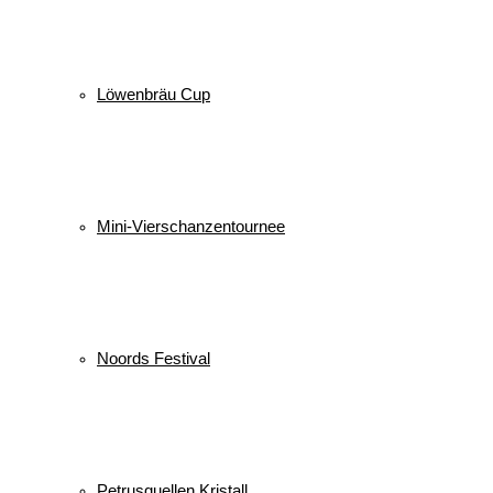
Löwenbräu Cup
Mini-Vierschanzentournee
Noords Festival
Petrusquellen Kristall