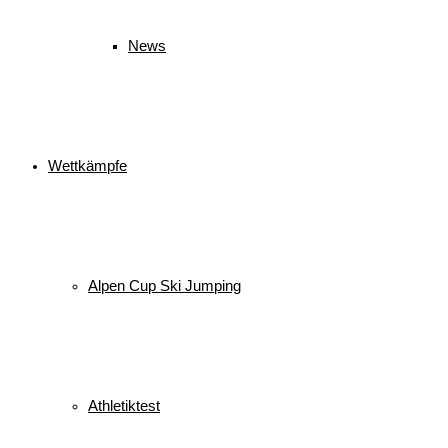
News
Wettkämpfe
Alpen Cup Ski Jumping
Athletiktest