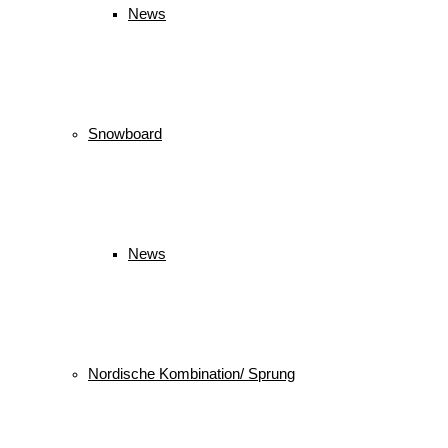
News
Snowboard
News
Nordische Kombination/ Sprung