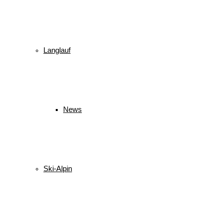
Langlauf
News
Ski-Alpin