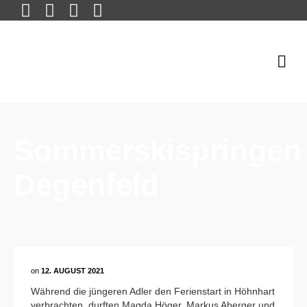
Sommerskispringen
Degenfeld
on
12. AUGUST 2021
Während die jüngeren Adler den Ferienstart in Höhnhart
verbrachten, durften Magda Höger, Markus Aberger und