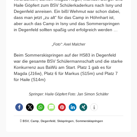
Haile Göpfert zum BSV Schülerkaderkurs nach Isny und
Degenfeld anreisen. Ein bißl Wehmut war schon dabei,
dass man jetzt „zu alt“ für das Camp in Höhnhart ist,
aber auch das Camp in Isny und das Sommerspringen
in Degenfeld sollten spaßig und erfolgreich werden …
„Foto“: Axel Malcher
Beim Sommerskispringen auf der HS83 in Degenfeld
war die gesamte BSV Schülermannschaft und die starke
Konkurrenz aus BaWü am Start. Platz 1 gab es für
Magda (J16w), Platz 6 für Markus (S15m) und Platz 7
für Haile (S14m)
Springer: Haile Göpfert Foto: Jan Simon Schäfer
BSV
,
Camp
,
Degenfeld
,
Skispringen
,
Sommerskispringen