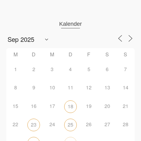
Kalender
M
D
M
D
F
S
S
1
2
3
4
5
6
7
8
9
10
11
12
13
14
15
16
17
19
20
21
18
22
24
26
27
28
23
25