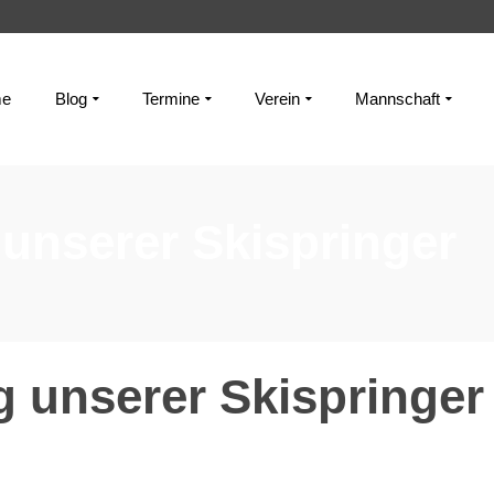
e
Blog
Termine
Verein
Mannschaft
unserer Skispringer
 unserer Skispringer