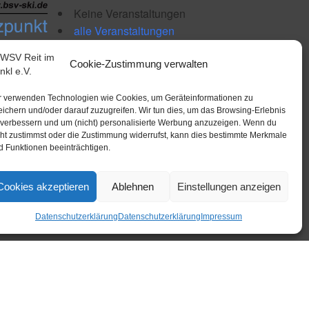
Keine Veranstaltungen
alle Veranstaltungen
Cookie-Zustimmung verwalten
r verwenden Technologien wie Cookies, um Geräteinformationen zu
eichern und/oder darauf zuzugreifen. Wir tun dies, um das Browsing-Erlebnis
 verbessern und um (nicht) personalisierte Werbung anzuzeigen. Wenn du
cht zustimmst oder die Zustimmung widerrufst, kann dies bestimmte Merkmale
d Funktionen beeinträchtigen.
Cookies akzeptieren
Ablehnen
Einstellungen anzeigen
Datenschutzerklärung
Datenschutzerklärung
Impressum