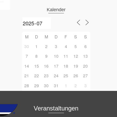
Kalender
M
D
M
D
F
S
S
30
1
2
3
4
5
6
7
8
9
10
11
12
13
14
15
16
17
18
19
20
21
22
23
24
25
26
27
28
29
30
31
1
2
3
Veranstaltungen