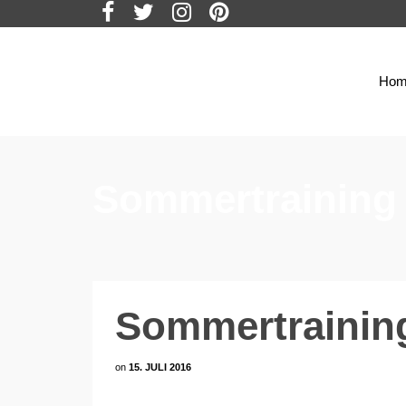
Hom
Sommertraining 
Sommertraining
on
15. JULI 2016