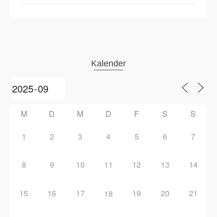
Kalender
M
D
M
D
F
S
S
1
2
3
4
5
6
7
8
9
10
11
12
13
14
15
16
17
19
20
21
18