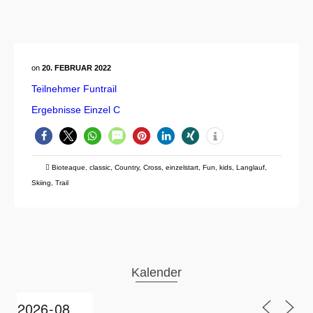
on
20. FEBRUAR 2022
Teilnehmer Funtrail
Ergebnisse Einzel C
Bioteaque
,
classic
,
Country
,
Cross
,
einzelstart
,
Fun
,
kids
,
Langlauf
,
Skiing
,
Trail
Kalender