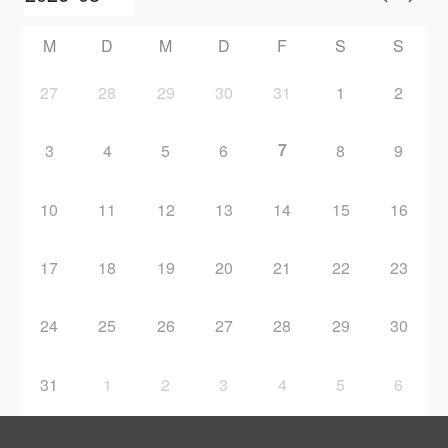
M
D
M
D
F
S
S
27
28
29
30
31
1
2
7
3
4
5
6
8
9
10
11
12
13
14
15
16
17
18
19
20
21
22
23
24
25
26
27
28
29
30
31
1
2
3
4
5
6