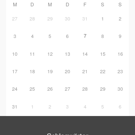
M
D
M
D
F
S
S
27
28
29
30
31
1
2
7
3
4
5
6
8
9
10
11
12
13
14
15
16
17
18
19
20
21
22
23
24
25
26
27
28
29
30
31
1
2
3
4
5
6