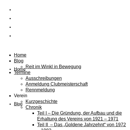
Home
Blog
Reit im Winkl in Bewegung
Home
Termine
Ausschreibungen
Anmeldung Clubmeisterschaft
Rennmeldung
Verein
Kurzgeschichte
Blog
Chronik
Teil I – Die Gründung, der Aufbau und die
Erhaltung des Vereins von 1921 – 1971
Teil II – Das „Goldene Jahrzehnt“ von 1972