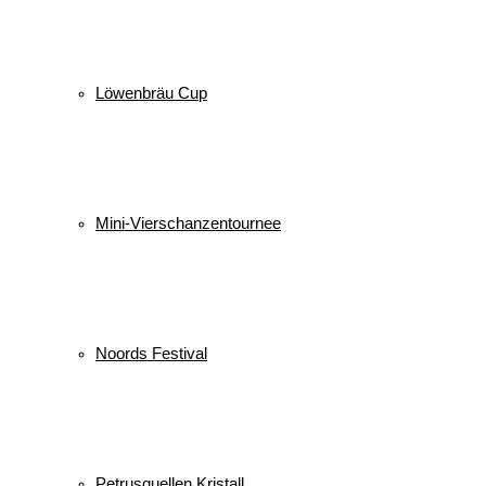
Löwenbräu Cup
Mini-Vierschanzentournee
Noords Festival
Petrusquellen Kristall