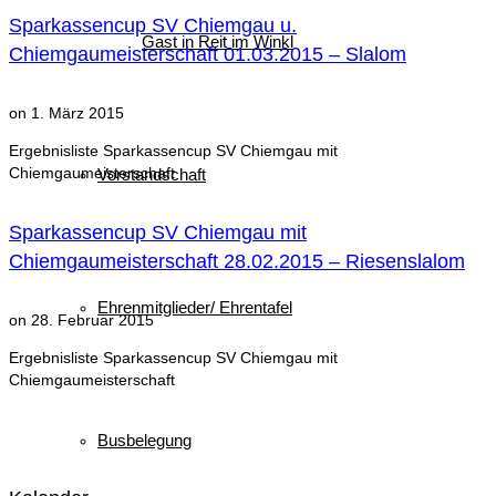
Sparkassencup SV Chiemgau u.
Gast in Reit im Winkl
Chiemgaumeisterschaft 01.03.2015 – Slalom
on
1. März 2015
Ergebnisliste Sparkassencup SV Chiemgau mit
Chiemgaumeisterschaft
Vorstandschaft
Sparkassencup SV Chiemgau mit
Chiemgaumeisterschaft 28.02.2015 – Riesenslalom
Ehrenmitglieder/ Ehrentafel
on
28. Februar 2015
Ergebnisliste Sparkassencup SV Chiemgau mit
Chiemgaumeisterschaft
Busbelegung