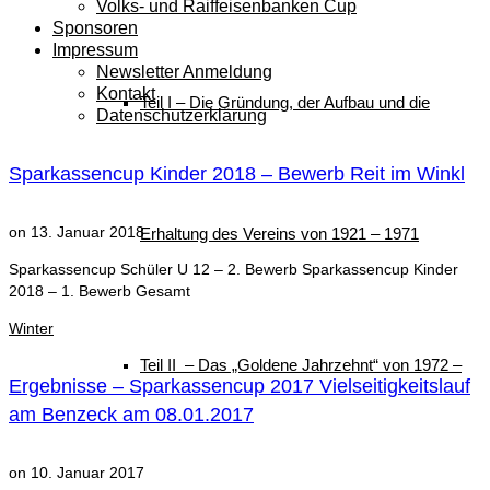
Volks- und Raiffeisenbanken Cup
Sponsoren
Impressum
Newsletter Anmeldung
Kontakt
Teil I – Die Gründung, der Aufbau und die
Datenschutzerklärung
Sparkassencup Kinder 2018 – Bewerb Reit im Winkl
on
13. Januar 2018
Erhaltung des Vereins von 1921 – 1971
Sparkassencup Schüler U 12 – 2. Bewerb Sparkassencup Kinder
2018 – 1. Bewerb Gesamt
Winter
Teil II – Das „Goldene Jahrzehnt“ von 1972 –
Ergebnisse – Sparkassencup 2017 Vielseitigkeitslauf
am Benzeck am 08.01.2017
on
10. Januar 2017