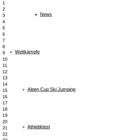
1
2
News
3
4
5
6
7
8
Wettkämpfe
9
10
11
12
13
14
Alpen Cup Ski Jumping
15
16
17
18
19
20
Athletiktest
21
22