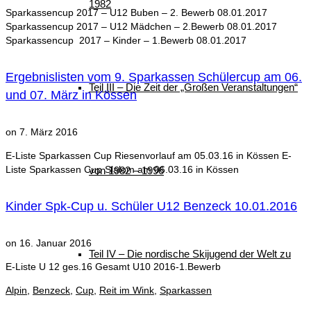
1982
Sparkassencup 2017 – U12 Buben – 2. Bewerb 08.01.2017
Sparkassencup 2017 – U12 Mädchen – 2.Bewerb 08.01.2017
Sparkassencup 2017 – Kinder – 1.Bewerb 08.01.2017
Ergebnislisten vom 9. Sparkassen Schülercup am 06.
Teil III – Die Zeit der „Großen Veranstaltungen“
und 07. März in Kössen
on
7. März 2016
E-Liste Sparkassen Cup Riesenvorlauf am 05.03.16 in Kössen E-
Liste Sparkassen Cup Slalom am 06.03.16 in Kössen
von 1982 – 1996
Kinder Spk-Cup u. Schüler U12 Benzeck 10.01.2016
on
16. Januar 2016
Teil IV – Die nordische Skijugend der Welt zu
E-Liste U 12 ges.16 Gesamt U10 2016-1.Bewerb
Alpin
,
Benzeck
,
Cup
,
Reit im Wink
,
Sparkassen