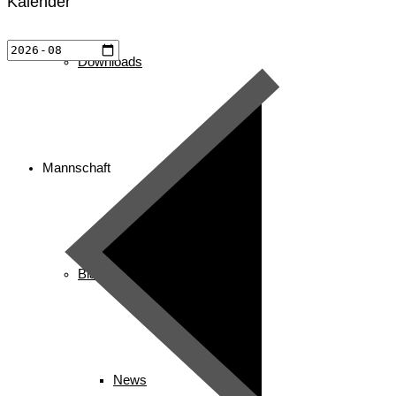
Kalender
Downloads
Mannschaft
Biathlon
News