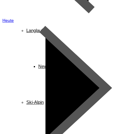
Heute
Langlauf
News
Ski-Alpin