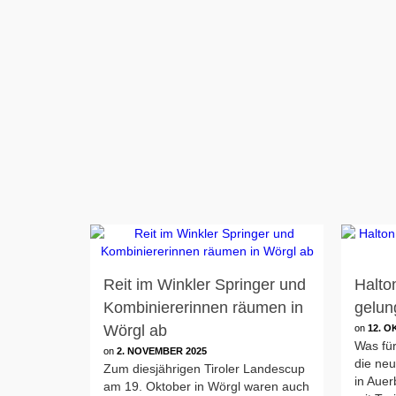
Reit im Winkler Springer und
Halto
Kombiniererinnen räumen in
gelun
Wörgl ab
on
12. O
Was für
on
2. NOVEMBER 2025
die ne
Zum diesjährigen Tiroler Landescup
in Auer
am 19. Oktober in Wörgl waren auch