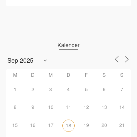
Kalender
M
D
M
D
F
S
S
1
2
3
4
5
6
7
8
9
10
11
12
13
14
15
16
17
19
20
21
18