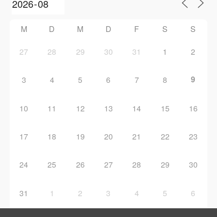
M
D
M
D
F
S
S
27
28
29
30
31
1
2
9
3
4
5
6
7
8
10
11
12
13
14
15
16
17
18
19
20
21
22
23
24
25
26
27
28
29
30
31
1
2
3
4
5
6