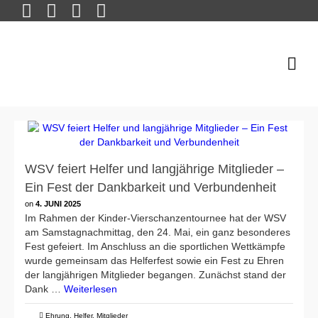
WSV feiert Helfer und langjährige Mitglieder –
Ein Fest der Dankbarkeit und Verbundenheit
on
4. JUNI 2025
Im Rahmen der Kinder-Vierschanzentournee hat der WSV
am Samstagnachmittag, den 24. Mai, ein ganz besonderes
Fest gefeiert. Im Anschluss an die sportlichen Wettkämpfe
wurde gemeinsam das Helferfest sowie ein Fest zu Ehren
der langjährigen Mitglieder begangen. Zunächst stand der
Dank …
Weiterlesen
Ehrung
,
Helfer
,
Mitglieder