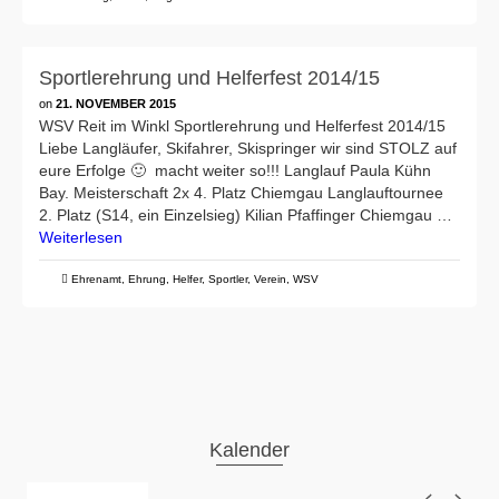
Sportlerehrung und Helferfest 2014/15
on
21. NOVEMBER 2015
WSV Reit im Winkl Sportlerehrung und Helferfest 2014/15
Liebe Langläufer, Skifahrer, Skispringer wir sind STOLZ auf
eure Erfolge 🙂 macht weiter so!!! Langlauf Paula Kühn
Bay. Meisterschaft 2x 4. Platz Chiemgau Langlauftournee
2. Platz (S14, ein Einzelsieg) Kilian Pfaffinger Chiemgau …
Weiterlesen
Ehrenamt
,
Ehrung
,
Helfer
,
Sportler
,
Verein
,
WSV
Kalender