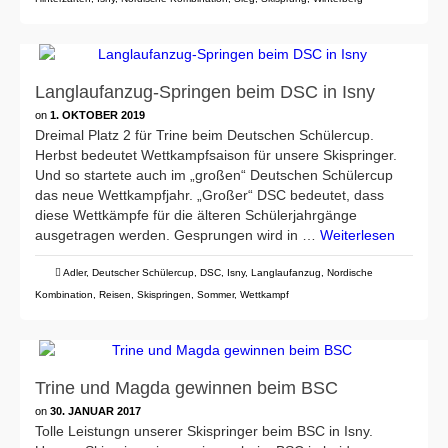
Langlaufanzug-Springen beim DSC in Isny
on
1. OKTOBER 2019
Dreimal Platz 2 für Trine beim Deutschen Schülercup.
Herbst bedeutet Wettkampfsaison für unsere Skispringer.
Und so startete auch im „großen“ Deutschen Schülercup
das neue Wettkampfjahr. „Großer“ DSC bedeutet, dass
diese Wettkämpfe für die älteren Schülerjahrgänge
ausgetragen werden. Gesprungen wird in …
Weiterlesen
Adler
,
Deutscher Schülercup
,
DSC
,
Isny
,
Langlaufanzug
,
Nordische
Kombination
,
Reisen
,
Skispringen
,
Sommer
,
Wettkampf
Trine und Magda gewinnen beim BSC
on
30. JANUAR 2017
Tolle Leistungn unserer Skispringer beim BSC in Isny.