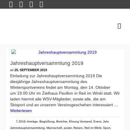
Jahreshauptversammlung 2019
on
25. SEPTEMBER 2019
Einladung zur Jahreshauptversammlung 2019 Die
diesjährige Jahreshauptversammlung des
Wintersportvereins findet am Montag, den 14. Oktober
um 19.00 Uhr im Zielhaus Pavillon in Reit im Winkl statt. Wir
laden hiermit alle WSV-Mitglieder, sowie alle, die am
Skisport und an unserem Vereinsgeschehen interessiert …
Weiterlesen
2019
,
Anträge
,
Begrüßung
,
Berichte
,
Ehrung Vorstand
,
Event
,
Jahr
,
Jahreshauptversammlung
,
Mannschaft
,
power
,
Reisen
,
Reit im Winkl
,
Sport
,