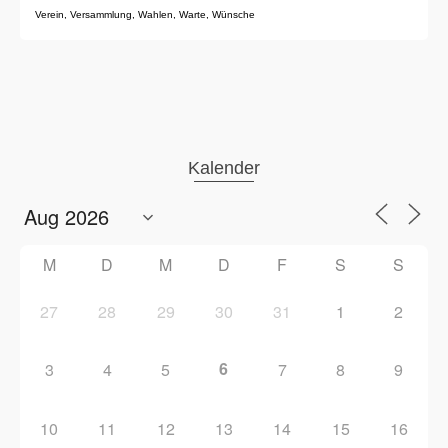
Verein
,
Versammlung
,
Wahlen
,
Warte
,
Wünsche
Kalender
M
D
M
D
F
S
S
27
28
29
30
31
1
2
6
3
4
5
7
8
9
10
11
12
13
14
15
16