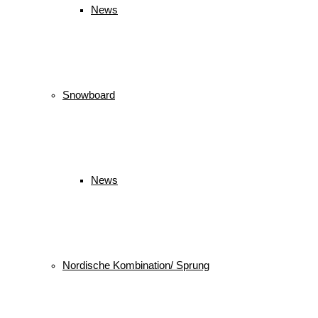
News
Snowboard
News
Nordische Kombination/ Sprung