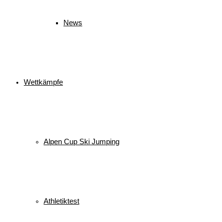
News
Wettkämpfe
Alpen Cup Ski Jumping
Athletiktest