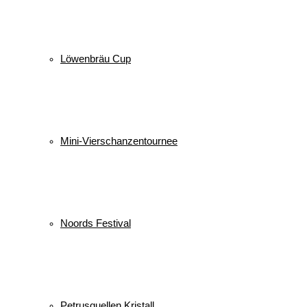
Löwenbräu Cup
Mini-Vierschanzentournee
Noords Festival
Petrusquellen Kristall