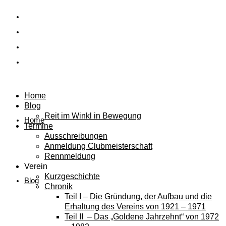
Home
Blog
Reit im Winkl in Bewegung
Home
Termine
Ausschreibungen
Anmeldung Clubmeisterschaft
Rennmeldung
Verein
Kurzgeschichte
Blog
Chronik
Teil I – Die Gründung, der Aufbau und die
Erhaltung des Vereins von 1921 – 1971
Teil II – Das „Goldene Jahrzehnt“ von 1972