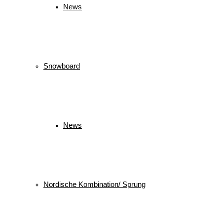
News
Snowboard
News
Nordische Kombination/ Sprung