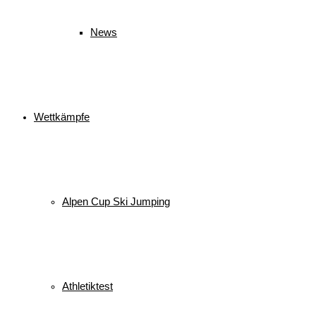
News
Wettkämpfe
Alpen Cup Ski Jumping
Athletiktest