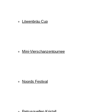
Löwenbräu Cup
Mini-Vierschanzentournee
Noords Festival
Petrusquellen Kristall