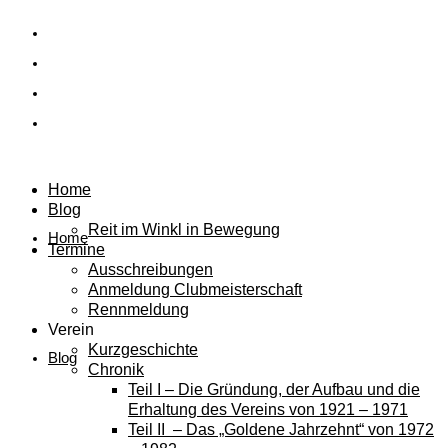
Home
Blog
Reit im Winkl in Bewegung
Home
Termine
Ausschreibungen
Anmeldung Clubmeisterschaft
Rennmeldung
Verein
Kurzgeschichte
Blog
Chronik
Teil I – Die Gründung, der Aufbau und die
Erhaltung des Vereins von 1921 – 1971
Teil II – Das „Goldene Jahrzehnt“ von 1972