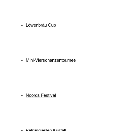
Löwenbräu Cup
Mini-Vierschanzentournee
Noords Festival
Petrusquellen Kristall