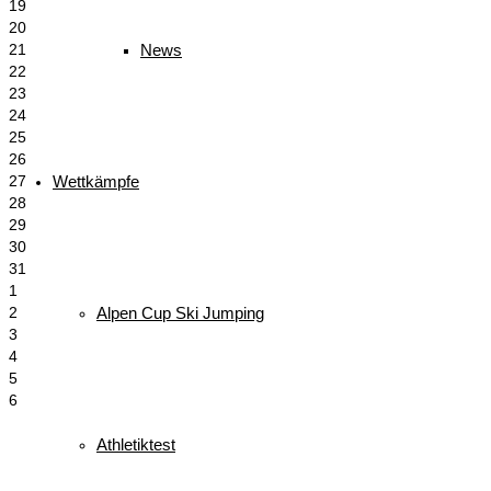
19
20
News
21
22
23
24
25
26
Wettkämpfe
27
28
29
30
31
1
Alpen Cup Ski Jumping
2
3
4
5
6
Athletiktest
Schlagwörter