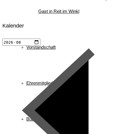
Gast in Reit im Winkl
Kalender
Vorstandschaft
Ehrenmitglieder/ Ehrentafel
Busbelegung