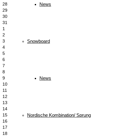
News
28
29
30
31
1
2
Snowboard
3
4
5
6
7
8
News
9
10
11
12
13
14
Nordische Kombination/ Sprung
15
16
17
18