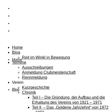
Home
Blog
Reit im Winkl in Bewegung
Home
Termine
Ausschreibungen
Anmeldung Clubmeisterschaft
Rennmeldung
Verein
Kurzgeschichte
Blog
Chronik
Teil I – Die Gründung, der Aufbau und die
Erhaltung des Vereins von 1921 – 1971
Teil II – Das „Goldene Jahrzehnt“ von 1972