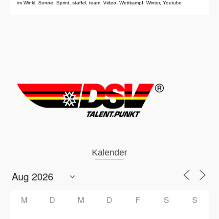
im Winkl
,
Sonne
,
Sprint
,
staffel
,
team
,
Video
,
Wettkampf
,
Winter
,
Youtube
Kalender
M
D
M
D
F
S
S