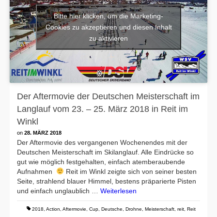
Bitte hier klicken, um die Marketing-
Cookies zu akzeptieren und diesen Inhalt
zu aktivieren
Der Aftermovie der Deutschen Meisterschaft im
Langlauf vom 23. – 25. März 2018 in Reit im
Winkl
on
28. MÄRZ 2018
Der Aftermovie des vergangenen Wochenendes mit der
Deutschen Meisterschaft im Skilanglauf. Alle Eindrücke so
gut wie möglich festgehalten, einfach atemberaubende
Aufnahmen
Reit im Winkl zeigte sich von seiner besten
Seite, strahlend blauer Himmel, bestens präparierte Pisten
und einfach unglaublich …
Weiterlesen
2018
,
Action
,
Aftermovie
,
Cup
,
Deutsche
,
Drohne
,
Meisterschaft
,
reit
,
Reit