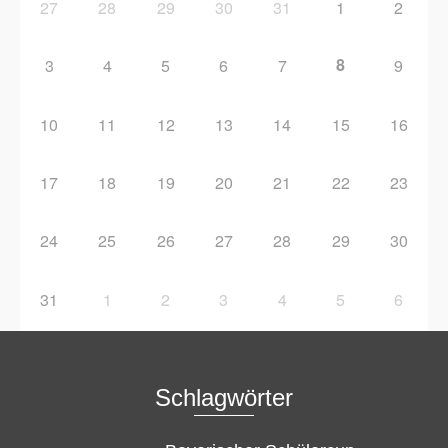
27
28
29
30
31
1
2
8
3
4
5
6
7
9
10
11
12
13
14
15
16
17
18
19
20
21
22
23
24
25
26
27
28
29
30
31
1
2
3
4
5
6
Schlagwörter