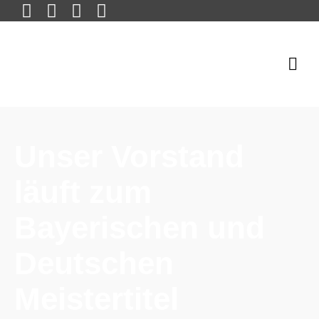
Unser Vorstand
läuft zum
Bayerischen und
Deutschen
Meistertitel