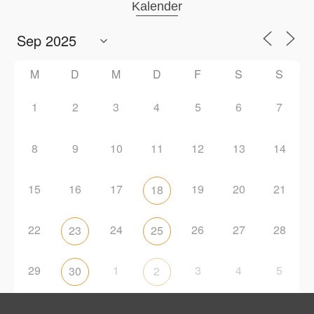
Kalender
M
D
M
D
F
S
S
1
2
3
4
5
6
7
8
9
10
11
12
13
14
15
16
17
19
20
21
18
22
24
26
27
28
23
25
29
1
3
4
5
30
2