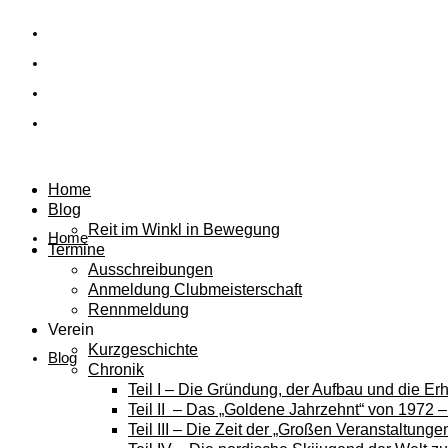
Home
Blog
Reit im Winkl in Bewegung
Home
Termine
Ausschreibungen
Anmeldung Clubmeisterschaft
Rennmeldung
Verein
Kurzgeschichte
Blog
Chronik
Teil I – Die Gründung, der Aufbau und die E
Teil II – Das „Goldene Jahrzehnt“ von 1972 
Teil III – Die Zeit der „Großen Veranstaltung