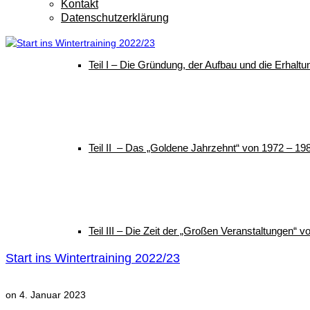
Kontakt
Datenschutzerklärung
Teil I – Die Gründung, der Aufbau und die Erhalt
Teil II – Das „Goldene Jahrzehnt“ von 1972 – 19
Teil III – Die Zeit der „Großen Veranstaltungen“ 
Start ins Wintertraining 2022/23
on
4. Januar 2023