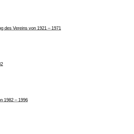
ung des Vereins von 1921 – 1971
82
von 1982 – 1996