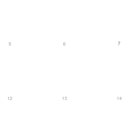
7
5
6
12
13
14