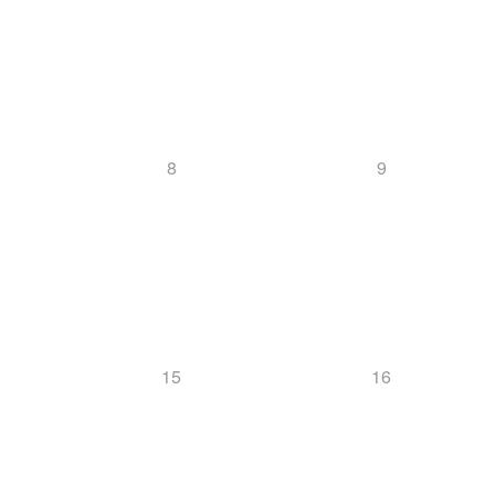
8
9
15
16