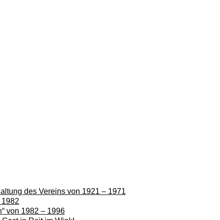
rhaltung des Vereins von 1921 – 1971
– 1982
en“ von 1982 – 1996