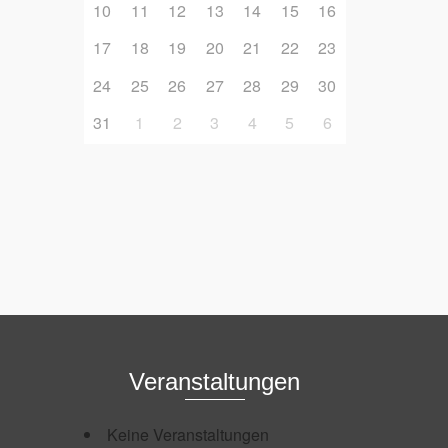
10
11
12
13
14
15
16
17
18
19
20
21
22
23
24
25
26
27
28
29
30
31
1
2
3
4
5
6
Veranstaltungen
Keine Veranstaltungen