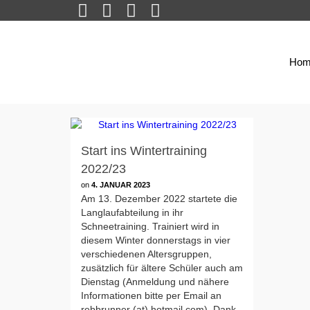
Hom
Start ins Wintertraining
2022/23
on
4. JANUAR 2023
Am 13. Dezember 2022 startete die
Langlaufabteilung in ihr
Schneetraining. Trainiert wird in
diesem Winter donnerstags in vier
verschiedenen Altersgruppen,
zusätzlich für ältere Schüler auch am
Dienstag (Anmeldung und nähere
Informationen bitte per Email an
rebbrunner (at) hotmail.com). Dank