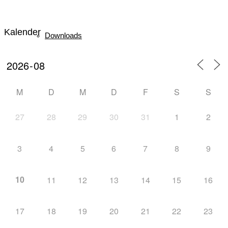
Kalender
Downloads
M
D
M
D
F
S
S
Mannschaft
27
28
29
30
31
1
2
3
4
5
6
7
8
9
Biathlon
10
11
12
13
14
15
16
17
18
19
20
21
22
23
News