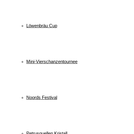
Löwenbräu Cup
Mini-Vierschanzentournee
Noords Festival
Petrusquellen Kristall