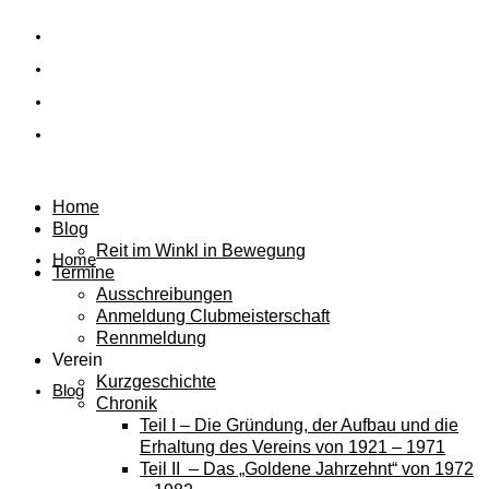
Home
Blog
Reit im Winkl in Bewegung
Home
Termine
Ausschreibungen
Anmeldung Clubmeisterschaft
Rennmeldung
Verein
Kurzgeschichte
Blog
Chronik
Teil I – Die Gründung, der Aufbau und die
Erhaltung des Vereins von 1921 – 1971
Teil II – Das „Goldene Jahrzehnt“ von 1972