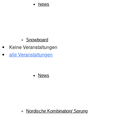
News
Veranstaltungen
Snowboard
Keine Veranstaltungen
alle Veranstaltungen
© 2026 WSV Reit im Winkl e.V. powerd by Maximilian Hamberger
News
Nordische Kombination/ Sprung