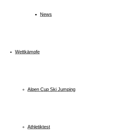
News
Wettkämpfe
Alpen Cup Ski Jumping
Athletiktest