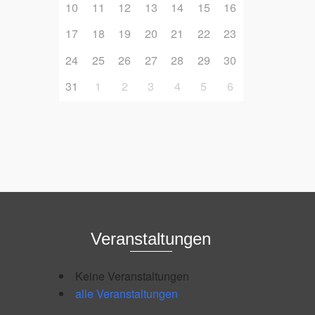
10
11
12
13
14
15
16
17
18
19
20
21
22
23
24
25
26
27
28
29
30
31
1
2
3
4
5
6
Veranstaltungen
Keine Veranstaltungen
alle Veranstaltungen