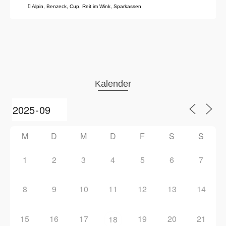
Alpin
,
Benzeck
,
Cup
,
Reit im Wink
,
Sparkassen
Kalender
M
D
M
D
F
S
S
1
2
3
4
5
6
7
8
9
10
11
12
13
14
15
16
17
19
20
21
18