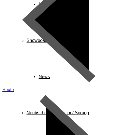
News
Snowboard
News
Heute
Nordische Kombination/ Sprung