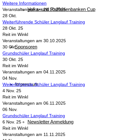
Weitere Informationen
Volks- und Raiffeisenbanken Cup
Veranstaltungen am 28.10.2025
28
Okt.
Weiterführende Schüler Langlauf Training
28 Okt. 25
Reit im Winkl
Veranstaltungen am 30.10.2025
Sponsoren
30
Okt.
Grundschüler Langlauf Training
30 Okt. 25
Reit im Winkl
Veranstaltungen am 04.11.2025
04
Nov.
Impressum
Weiterführende Schüler Langlauf Training
4 Nov. 25
Reit im Winkl
Veranstaltungen am 06.11.2025
06
Nov.
Grundschüler Langlauf Training
Newsletter Anmeldung
6 Nov. 25
Reit im Winkl
Veranstaltungen am 11.11.2025