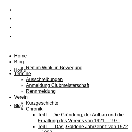
Home
Blog
Reit im Winkl in Bewegung
Home
Termine
Ausschreibungen
Anmeldung Clubmeisterschaft
Rennmeldung
Verein
Kurzgeschichte
Blog
Chronik
Teil I – Die Gründung, der Aufbau und die
Erhaltung des Vereins von 1921 – 1971
Teil II – Das „Goldene Jahrzehnt“ von 1972