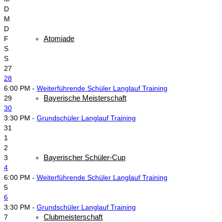
D
M
D
Atomiade
F
S
S
27
28
6:00 PM -
Weiterführende Schüler Langlauf Training
Bayerische Meisterschaft
29
30
3:30 PM -
Grundschüler Langlauf Training
31
1
2
Bayerischer Schüler-Cup
3
4
6:00 PM -
Weiterführende Schüler Langlauf Training
5
6
3:30 PM -
Grundschüler Langlauf Training
Clubmeisterschaft
7