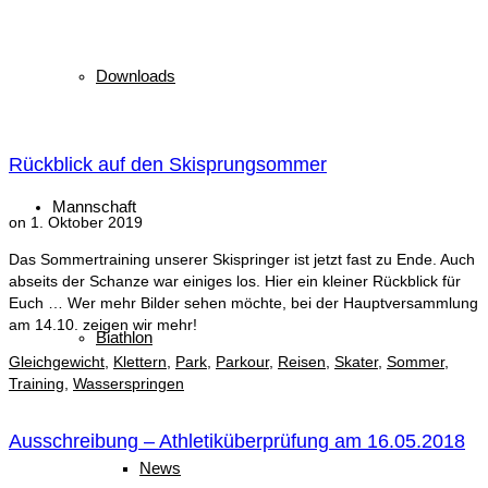
Downloads
Rückblick auf den Skisprungsommer
Mannschaft
on
1. Oktober 2019
Das Sommertraining unserer Skispringer ist jetzt fast zu Ende. Auch
abseits der Schanze war einiges los. Hier ein kleiner Rückblick für
Euch … Wer mehr Bilder sehen möchte, bei der Hauptversammlung
am 14.10. zeigen wir mehr!
Biathlon
Gleichgewicht
,
Klettern
,
Park
,
Parkour
,
Reisen
,
Skater
,
Sommer
,
Training
,
Wasserspringen
Ausschreibung – Athletiküberprüfung am 16.05.2018
News