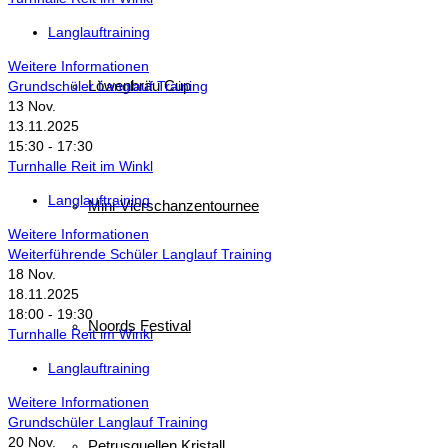
Langlauftraining
Weitere Informationen
Löwenbräu Cup
Grundschüler Langlauf Training
13
Nov.
13.11.2025
15:30 - 17:30
Turnhalle Reit im Winkl
Langlauftraining
Mini-Vierschanzentournee
Weitere Informationen
Weiterführende Schüler Langlauf Training
18
Nov.
18.11.2025
18:00 - 19:30
Noords Festival
Turnhalle Reit im Winkl
Langlauftraining
Weitere Informationen
Grundschüler Langlauf Training
20
Nov.
Petrusquellen Kristall