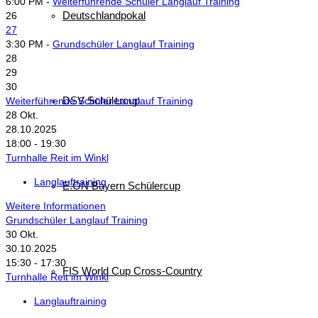
6:00 PM -
Weiterführende Schüler Langlauf Training
Deutschlandpokal
26
27
3:30 PM -
Grundschüler Langlauf Training
28
29
30
DSV Schülercup
Weiterführende Schüler Langlauf Training
28
Okt.
28.10.2025
18:00 - 19:30
Turnhalle Reit im Winkl
Langlauftraining
E.ON Bayern Schülercup
Weitere Informationen
Grundschüler Langlauf Training
30
Okt.
30.10.2025
15:30 - 17:30
FIS World Cup Cross-Country
Turnhalle Reit im Winkl
Langlauftraining