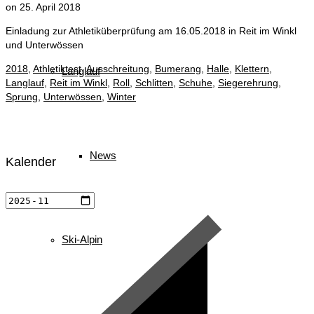
on
25. April 2018
Einladung zur Athletiküberprüfung am 16.05.2018 in Reit im Winkl
und Unterwössen
2018
,
Athletiktest
,
Ausschreitung
,
Bumerang
,
Halle
,
Klettern
,
Langlauf
Langlauf
,
Reit im Winkl
,
Roll
,
Schlitten
,
Schuhe
,
Siegerehrung
,
Sprung
,
Unterwössen
,
Winter
News
Kalender
Ski-Alpin