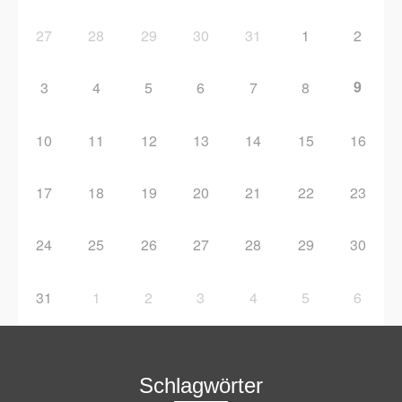
27
28
29
30
31
1
2
9
3
4
5
6
7
8
10
11
12
13
14
15
16
17
18
19
20
21
22
23
24
25
26
27
28
29
30
31
1
2
3
4
5
6
Schlagwörter