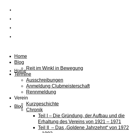
Home
Blog
Reit im Winkl in Bewegung
Home
Termine
Ausschreibungen
Anmeldung Clubmeisterschaft
Rennmeldung
Verein
Kurzgeschichte
Blog
Chronik
Teil I – Die Gründung, der Aufbau und die
Erhaltung des Vereins von 1921 – 1971
Teil II – Das „Goldene Jahrzehnt“ von 1972