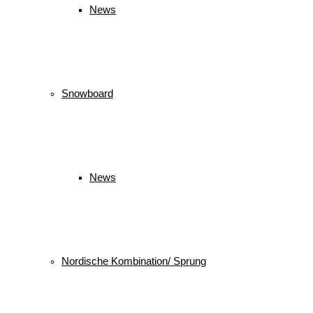
News
Snowboard
News
Nordische Kombination/ Sprung