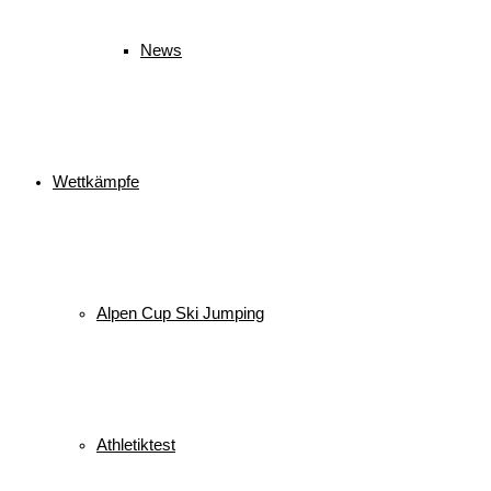
News
Wettkämpfe
Alpen Cup Ski Jumping
Athletiktest