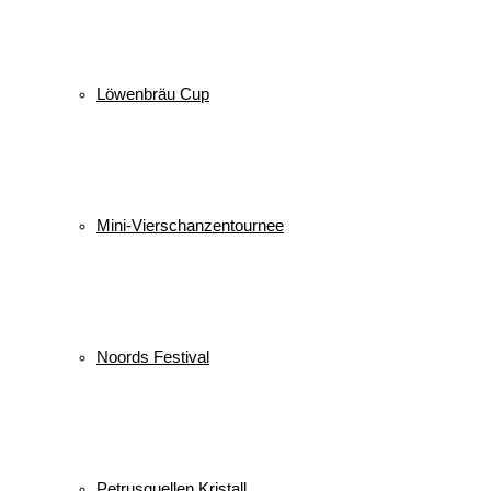
Löwenbräu Cup
Mini-Vierschanzentournee
Noords Festival
Petrusquellen Kristall