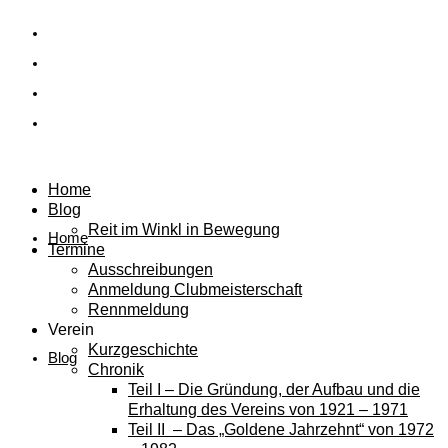
Home
Blog
Reit im Winkl in Bewegung
Home
Termine
Ausschreibungen
Anmeldung Clubmeisterschaft
Rennmeldung
Verein
Kurzgeschichte
Blog
Chronik
Teil I – Die Gründung, der Aufbau und die
Erhaltung des Vereins von 1921 – 1971
Teil II – Das „Goldene Jahrzehnt“ von 1972