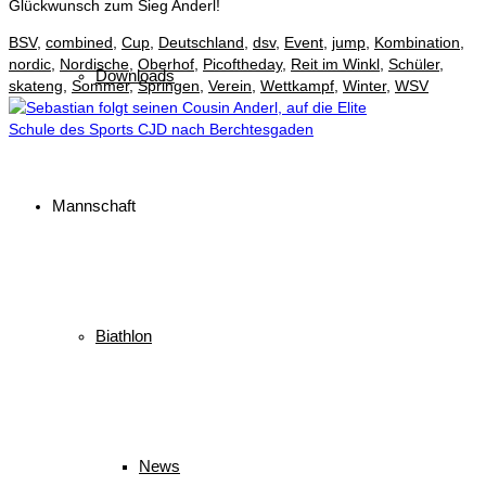
Glückwunsch zum Sieg Anderl!
BSV
,
combined
,
Cup
,
Deutschland
,
dsv
,
Event
,
jump
,
Kombination
,
nordic
,
Nordische
,
Oberhof
,
Picoftheday
,
Reit im Winkl
,
Schüler
,
Downloads
skateng
,
Sommer
,
Springen
,
Verein
,
Wettkampf
,
Winter
,
WSV
Mannschaft
Biathlon
News