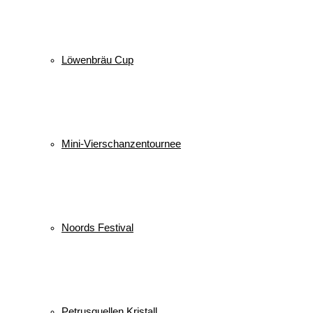
Löwenbräu Cup
Mini-Vierschanzentournee
Noords Festival
Petrusquellen Kristall