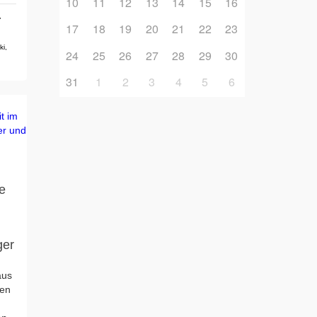
10
11
12
13
14
15
16
,
17
18
19
20
21
22
23
ki
,
24
25
26
27
28
29
30
31
1
2
3
4
5
6
e
ger
aus
ien